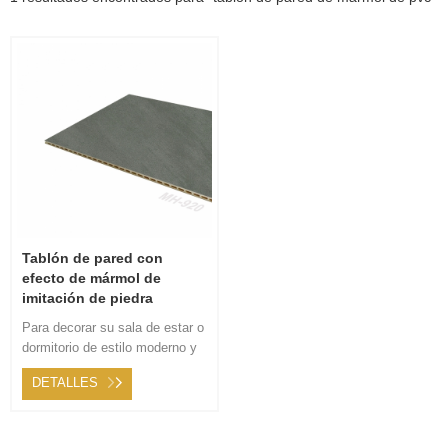
Tablón de pared con
efecto de mármol de
imitación de piedra
Para decorar su sala de estar o
dormitorio de estilo moderno y
simple, el tablón de pared con
DETALLES
efecto de mármol de imitación
de piedra es adecuado con una
variedad de colores en estilo de
moda.