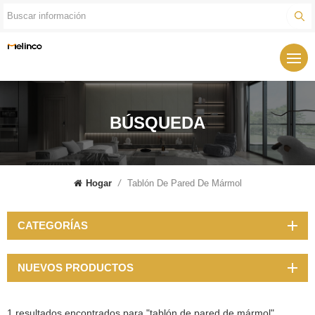
BÚSQUEDA
Hogar
/
Tablón De Pared De Mármol
CATEGORÍAS
NUEVOS PRODUCTOS
1 resultados encontrados para "tablón de pared de mármol"