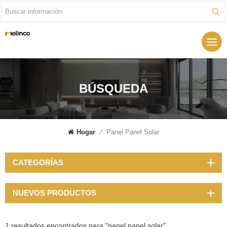
BÚSQUEDA
Hogar
/
Panel Panel Solar
CATEGORÍAS
NUEVOS PRODUCTOS
1 resultados encontrados para "panel panel solar"