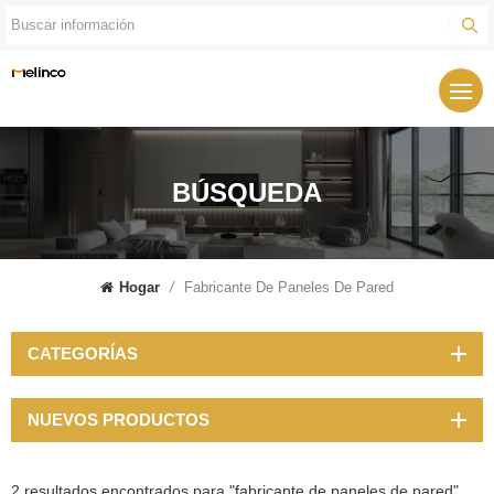
BÚSQUEDA
Hogar
/
Fabricante De Paneles De Pared
CATEGORÍAS
NUEVOS PRODUCTOS
2 resultados encontrados para "fabricante de paneles de pared"