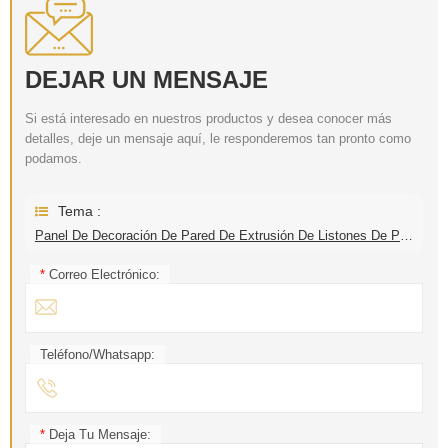
DEJAR UN MENSAJE
Si está interesado en nuestros productos y desea conocer más
detalles, deje un mensaje aquí, le responderemos tan pronto como
podamos.
Tema :
Panel De Decoración De Pared De Extrusión De Listones De PVC De Madera Prefabricada
*
Correo Electrónico:
Teléfono/Whatsapp:
*
Deja Tu Mensaje: