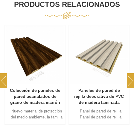
PRODUCTOS RELACIONADOS
Colección de paneles de
Paneles de pared de
pared acanalados de
rejilla decorativa de PVC
grano de madera marrón
de madera laminada
Nuevo material de protección
Panel de pared de rejilla
del medio ambiente, la familia
Panel de pared de rejilla
debe elegir el tablero de yeso.
decorativa de PVC Panel de
Panel de PVC estriado con
pared integrado Fondo de TV