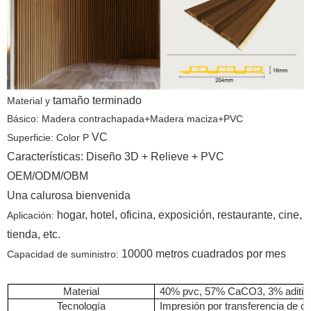
tamaño terminado
Material y
Básico: Madera contrachapada+Madera maciza+PVC
VC
Superficie: Color P
Características: Diseño 3D + Relieve + PVC
OEM/ODM/OBM
Una calurosa bienvenida
hogar, hotel, oficina, exposición, restaurante, cine,
Aplicación:
tienda, etc.
10000 metros cuadrados por mes
Capacidad de suministro:
Material
40% pvc, 57% CaCO3, 3% aditivo
Tecnología
Impresión por transferencia de ca