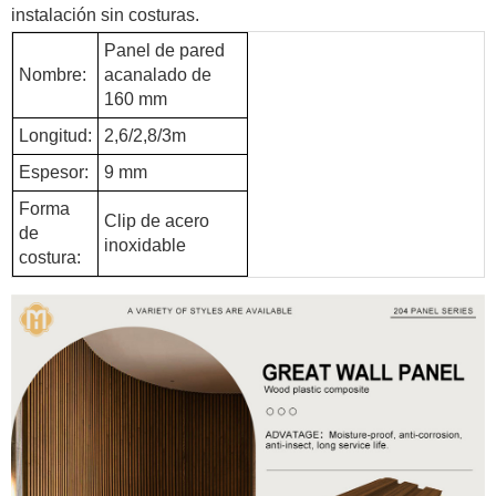
instalación sin costuras.
Panel de pared
Nombre:
acanalado de
160 mm
Longitud:
2,6/2,8/3m
Espesor:
9 mm
Forma
Clip de acero
de
inoxidable
costura: