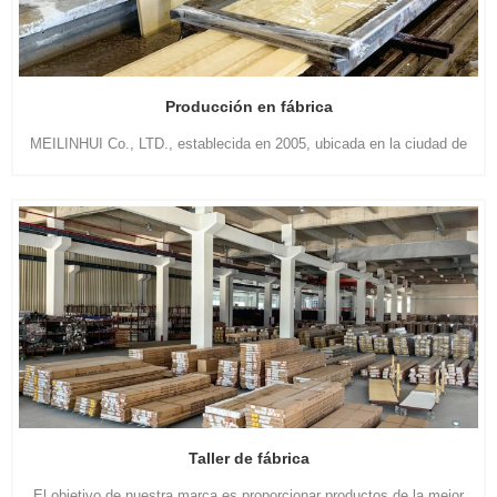
Producción en fábrica
MEILINHUI Co., LTD., establecida en 2005, ubicada en la ciudad de
kung fu cultural-ciudad de Foshan, provincia de Guangdong, con
aproximadamente 17 años de experiencia en este campo.
Taller de fábrica
El objetivo de nuestra marca es proporcionar productos de la mejor