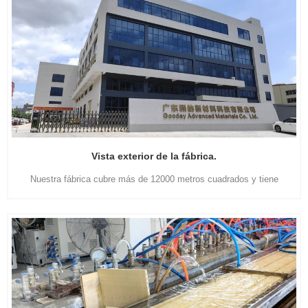
Vista exterior de la fábrica.
Nuestra fábrica cubre más de 12000 metros cuadrados y tiene
varias líneas de producción totalmente automatizadas. Somos los
primeros en importar toda la línea que proviene de la avanzada
tecnología alemana de revestimiento PUR.