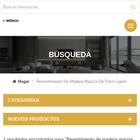
BÚSQUEDA
Hogar
/
Revestimiento De Madera Maciza De Peso Ligero.
CATEGORÍAS
NUEVOS PRODUCTOS
1 resultados encontrados para "Revestimiento de madera maciza