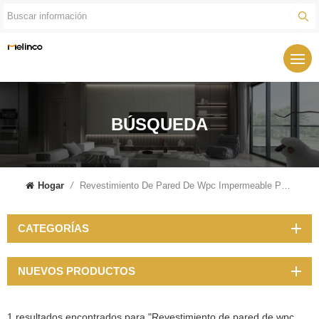
BÚSQUEDA
Hogar
/
Revestimiento De Pared De Wpc Impermeable Para Interiores
CATEGORÍAS
NUEVOS PRODUCTOS
1 resultados encontrados para "Revestimiento de pared de wpc