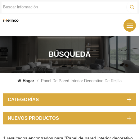
BÚSQUEDA
Hogar
/
Panel De Pared Interior Decorativo De Rejilla
CATEGORÍAS
NUEVOS PRODUCTOS
1 resultados encontrados para "Panel de pared interior decorativo