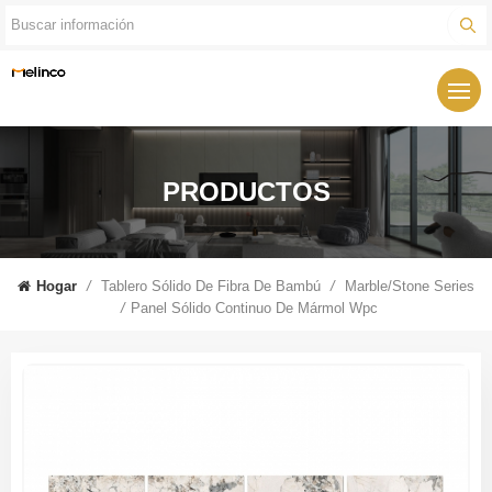
PRODUCTOS
Hogar
/
Tablero Sólido De Fibra De Bambú
/
Marble/Stone Series
/
Panel Sólido Continuo De Mármol Wpc