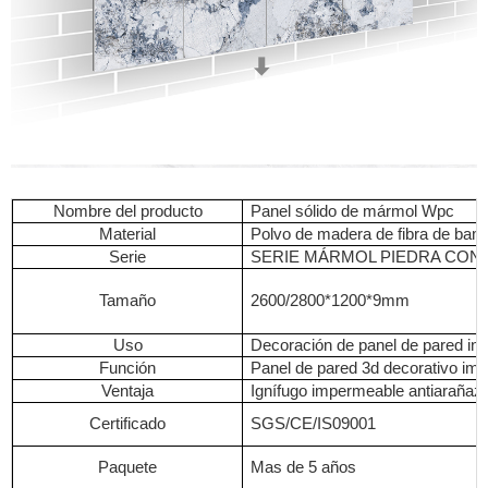
Nombre del producto
Panel sólido de mármol Wpc
Material
Polvo de madera de fibra de bam
Serie
SERIE MÁRMOL PIEDRA CON
Tamaño
2600/2800*1200*9mm
Uso
Decoración de panel de pared inte
Función
Panel de pared 3d decorativo im
Ventaja
Ignífugo impermeable antiarañaz
Certificado
SGS/CE/IS09001
Paquete
Mas de 5 años