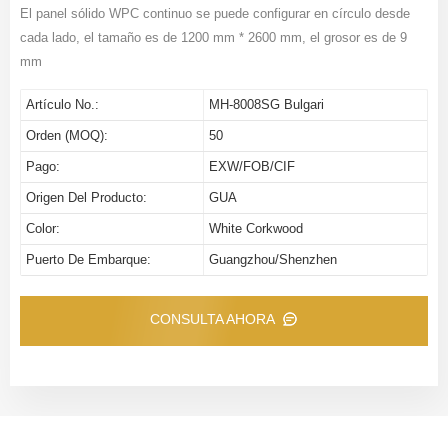
El panel sólido WPC continuo se puede configurar en círculo desde
cada lado, el tamaño es de 1200 mm * 2600 mm, el grosor es de 9
mm
Artículo No.:
MH-8008SG Bulgari
Orden (MOQ):
50
Pago:
EXW/FOB/CIF
Origen Del Producto:
GUA
Color:
White Corkwood
Puerto De Embarque:
Guangzhou/Shenzhen
CONSULTA AHORA