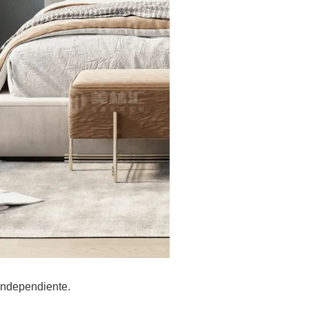
independiente.