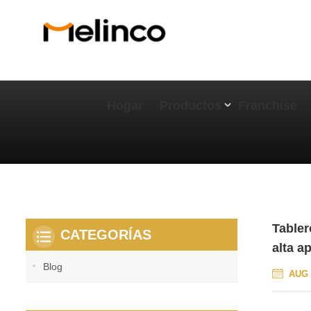
Hogar
Productos
Franchise
Tabler
CATEGORÍAS
alta a
Blog
AUG 