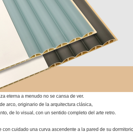
eza eterna a menudo no se cansa de ver.
e arco, originario de la arquitectura clásica,
anto, de lo visual, con un sentido completo del arte retro.
 con cuidado una curva ascendente a la pared de su dormitorio