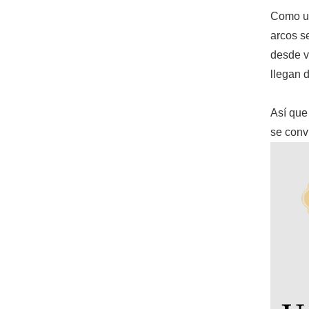
Como un
arcos se
desde v
llegan 
Así que
se conv