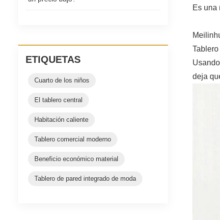
Es una 
Meilinhu
Tablero 
ETIQUETAS
Usando 
deja qu
Cuarto de los niños
El tablero central
Habitación caliente
Tablero comercial moderno
Beneficio económico material
Tablero de pared integrado de moda