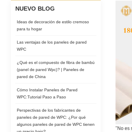
NUEVO BLOG
Ideas de decoración de estilo cremoso
para tu hogar
Las ventajas de los paneles de pared
WPC
¿Qué es el compuesto de fibra de bambú
(panel de pared Wpc)? | Paneles de
pared de China
Cómo Instalar Paneles de Pared
WPC:Tutorial Paso a Paso
Perspectivas de los fabricantes de
paneles de pared de WPC: ¿Por qué
algunos paneles de pared de WPC tienen
"No es 
un precio bajo?