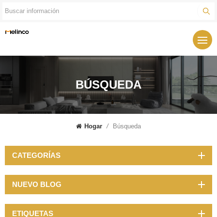
BÚSQUEDA
Hogar
/
Búsqueda
CATEGORÍAS
NUEVO BLOG
ETIQUETAS