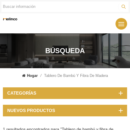
BÚSQUEDA
Hogar
/
Tablero De Bambú Y Fibra De Madera
CATEGORÍAS
NUEVOS PRODUCTOS
1 resultados encontrados para "Tablero de bambú y fibra de