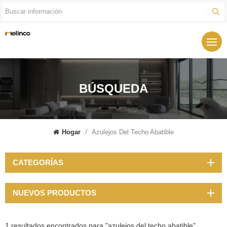
BÚSQUEDA
Hogar
/
Azulejos Del Techo Abatible
CATEGORÍAS
NUEVOS PRODUCTOS
1 resultados encontrados para "azulejos del techo abatible"